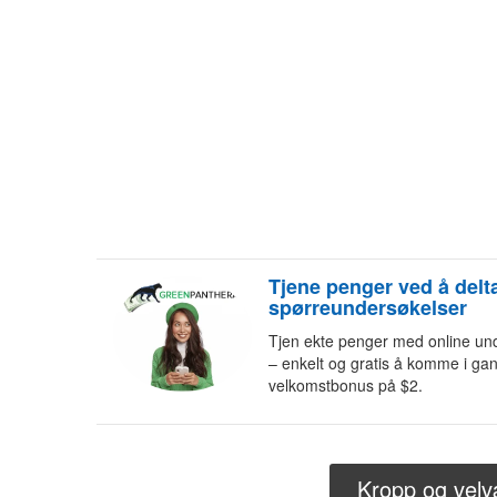
Tjene penger ved å delta
spørreundersøkelser
Tjen ekte penger med online un
– enkelt og gratis å komme i gan
velkomstbonus på $2.
Kropp og vel