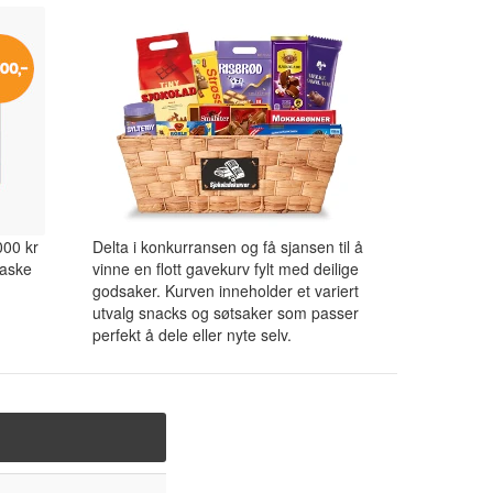
000 kr
Delta i konkurransen og få sjansen til å
raske
vinne en flott gavekurv fylt med deilige
godsaker. Kurven inneholder et variert
utvalg snacks og søtsaker som passer
perfekt å dele eller nyte selv.