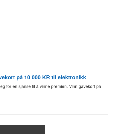
ekort på 10 000 KR til elektronikk
eg for en sjanse til å vinne premien. Vinn gavekort på