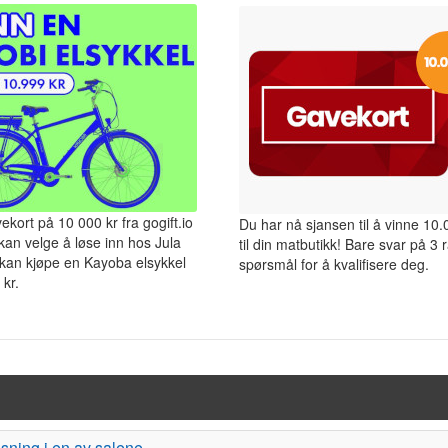
ekort på 10 000 kr fra gogift.io
Du har nå sjansen til å vinne 10.
an velge å løse inn hos Jula
til din matbutikk! Bare svar på 3 
kan kjøpe en Kayoba elsykkel
spørsmål for å kvalifisere deg.
 kr.
isning i en av salene