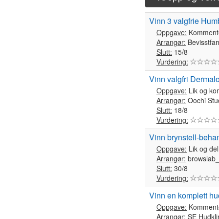
Vinn 3 valgfrie Hum
Oppgave:
Komment
Arrangør:
Bevisstfa
Slutt:
15/8
Vurdering:
Vinn valgfri Dermal
Oppgave:
Lik og k
Arrangør:
Oochi Stu
Slutt:
18/8
Vurdering:
Vinn brynstell-beha
Oppgave:
Lik og del
Arrangør:
browslab_
Slutt:
30/8
Vurdering:
Vinn en komplett hu
Oppgave:
Komment
Arrangør:
SE Hudkli