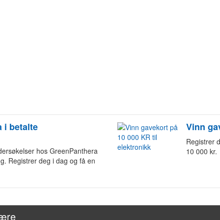
 i betalte
Vinn gav
Registrer d
dersøkelser hos GreenPanthera
10 000 kr.
g. Registrer deg i dag og få en
være