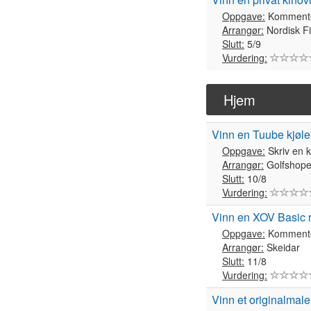
Oppgave:
Komment
Arrangør:
Nordisk Fi
Slutt:
5/9
Vurdering:
Hjem
Vinn en Tuube kjøl
Oppgave:
Skriv en 
Arrangør:
Golfshop
Slutt:
10/8
Vurdering:
Vinn en XOV Basic
Oppgave:
Komment
Arrangør:
Skeidar
Slutt:
11/8
Vurdering:
Vinn et originalmale