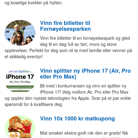
og koselige kvelder på hytten.
Vinn fire billetter til
Fornøyelsesparken
Vinn fire billetter til en fornøyelsespark og gled
deg til en dag full av fart, moro og store
opplevelser. Perfekt for deg som vil ta med familie eller venner på
et skikkelig eventyr!
Vinn splitter ny iPhone 17 (Air, Pro
eller Pro Max)
Bli med i konkurransen og vinn en splitter ny
iPhone 17! Velg mellom Air, Pro eller Pro Max
og opplev den nyeste teknologien fra Apple. Svar på et par enkle
spørsmål for å kvalifisere deg.
Vinn 10x 1000 kr matkupong
Mat smaker ekstra godt når den er gratis! Nå