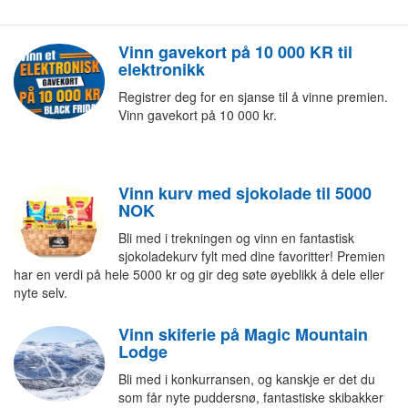
Vinn gavekort på 10 000 KR til
elektronikk
Registrer deg for en sjanse til å vinne premien.
Vinn gavekort på 10 000 kr.
Vinn kurv med sjokolade til 5000
NOK
Bli med i trekningen og vinn en fantastisk
sjokoladekurv fylt med dine favoritter! Premien
har en verdi på hele 5000 kr og gir deg søte øyeblikk å dele eller
nyte selv.
Vinn skiferie på Magic Mountain
Lodge
Bli med i konkurransen, og kanskje er det du
som får nyte puddersnø, fantastiske skibakker