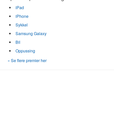
iPad
iPhone
Sykkel
Samsung Galaxy
Bil
Oppussing
» Se flere premier her