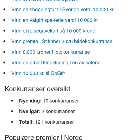
Vinn en shoppingtur til Sverige verdi 10 000 kr
Vinn en valgfri spa-ferie verdi 10 000 kr
Vinn et reisegavekort på 10 000 kroner
Vinn premie i Stifinner 2026 bildekonkurranse
Vinn 8.000 kroner i fotokonkurranse
Vinn en privat kinovisning i en av salene
Vinn 10.000 kr. til GoGift
Konkurranser oversikt
Nye idag:
10 konkurranser
Nye igår:
2 konkurranser
Totalt:
121 konkurranser
Populære premier i Norge