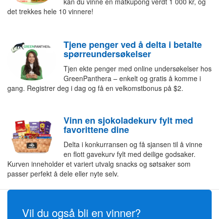
kan du vinne en matkupong verdt 1 000 kr, og
det trekkes hele 10 vinnere!
Tjene penger ved å delta i betalte
spørreundersøkelser
Tjen ekte penger med online undersøkelser hos
GreenPanthera – enkelt og gratis å komme i
gang. Registrer deg i dag og få en velkomstbonus på $2.
Vinn en sjokoladekurv fylt med
favorittene dine
Delta i konkurransen og få sjansen til å vinne
en flott gavekurv fylt med deilige godsaker.
Kurven inneholder et variert utvalg snacks og søtsaker som
passer perfekt å dele eller nyte selv.
Vil du også bli en vinner?