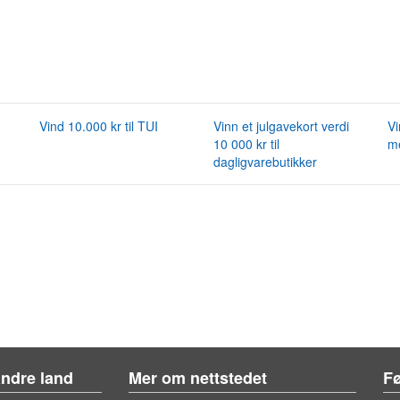
Vind 10.000 kr til TUI
Vinn et julgavekort verdi
Vi
10 000 kr til
me
dagligvarebutikker
andre land
Mer om nettstedet
Fø