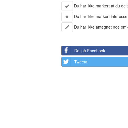
Du har ikke markert at du delt
Du har ikke markert interesse
Du har ikke antegnet noe omk
Del på Facebook
Tweeta