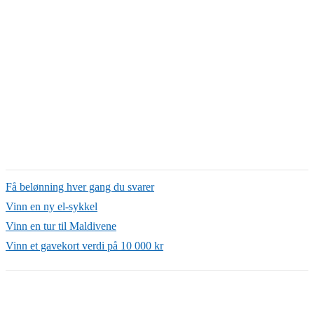
Få belønning hver gang du svarer
Vinn en ny el-sykkel
Vinn en tur til Maldivene
Vinn et gavekort verdi på 10 000 kr