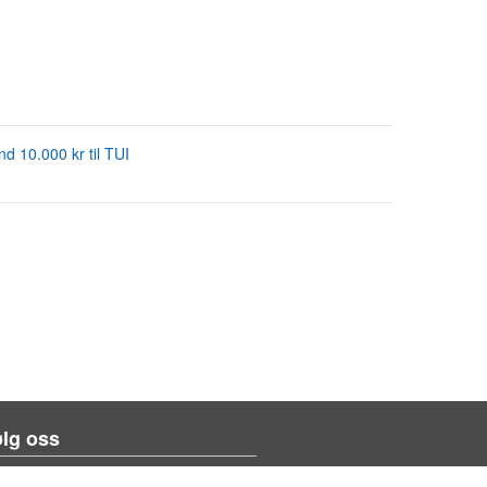
nd 10.000 kr til TUI
lg oss