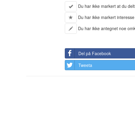
Du har ikke markert at du delt
Du har ikke markert interesse
Du har ikke antegnet noe omk
Del på Facebook
Tweeta