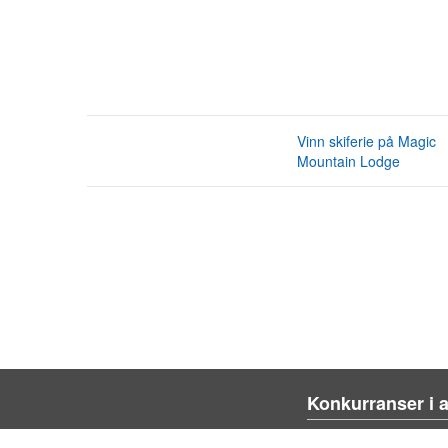
Vinn skiferie på Magic
Mountain Lodge
Konkurranser i 
Blienvinnare.com